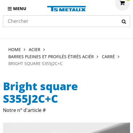
MENU
HOME
ACIER
BARRES PLEINES ET PROFILÉS ÉTIRÉS ACIÉR
CARRÉ
BRIGHT SQUARE S355J2C+C
Bright square
S355J2C+C
Notre n° d'article #