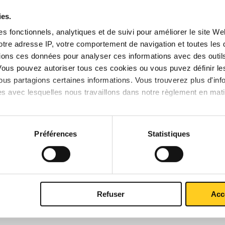
ies.
s fonctionnels, analytiques et de suivi pour améliorer le site W
votre adresse IP, votre comportement de navigation et toutes le
ions ces données pour analyser ces informations avec des outils 
STE DE PRIX BRUT
TÉLÉCHARGEMENTS
CARACTÉRIST
Vous pouvez autoriser tous ces cookies ou vous puvez définir 
us partagions certaines informations. Vous trouverez plus d'inf
es avec lesquelles nous travaillons dans notre règlement en mat
er de construction non allié 
Préférences
Statistiques
Refuser
Acc