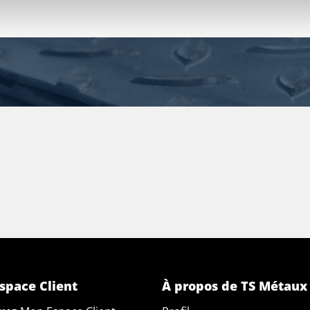
space Client
À propos de TS Métaux