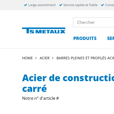
Large assortiment
Service rapide et fiable
Conse
PRODUITS
SE
HOME
ACIER
BARRES PLEINES ET PROFILÉS ACI
Acier de constructi
carré
Notre n° d'article #