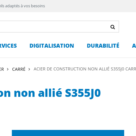
ils adaptés à vos besoins
RVICES
DIGITALISATION
DURABILITÉ
A
ACIER DE CONSTRUCTION NON ALLIÉ S355J0 CAR
ER
CARRÉ
on non allié S355J0