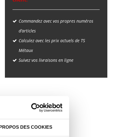
Commandez avec vos propres numéros
d’articles
Calculez avec les prix actuels de TS
Métaux
Suivez vos livraisons en ligne
 PROPOS DES COOKIES