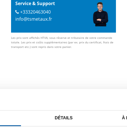
Service & Support
+33320463040
info@tsmetaux.fr
Les prix sont affichés HTVA, sous réserve et tributaire de votre commande
totale. Les prix et coûts supplémentaires (par ex. prix du certificat, frais de
transport etc.) sont repris dans votre panier.
e.
DÉTAILS
À