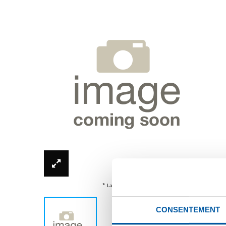
* La photo du produit n'est peut-être pas actualisé
CONSENTEMENT