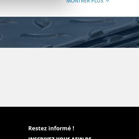
MONTRER PLUS
Restez informé !