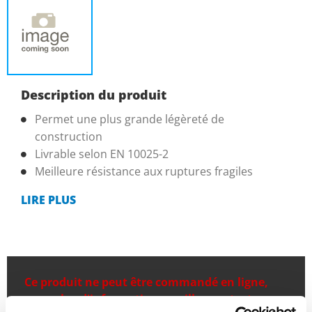
Description du produit
Permet une plus grande légèreté de
construction
Livrable selon EN 10025-2
Meilleure résistance aux ruptures fragiles
LIRE PLUS
Ce produit ne peut être commandé en ligne,
pour plus d'information, veuillez contacter