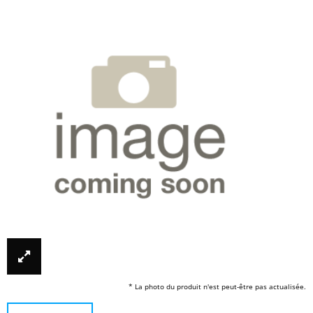
* La photo du produit n'est peut-être pas actualisée.