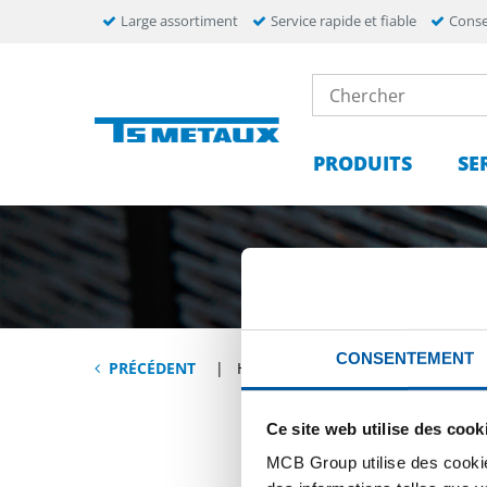
Large assortiment
Service rapide et fiable
Conse
PRODUITS
SE
CONSENTEMENT
BOBINES
PRÉCÉDENT
HOME
Ce site web utilise des cook
MCB Group utilise des cookie