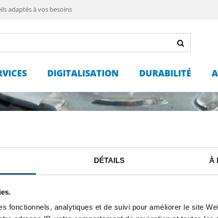
ils adaptés à vos besoins
RVICES
DIGITALISATION
DURABILITÉ
A
DÉTAILS
À
ies.
Bobines
s fonctionnels, analytiques et de suivi pour améliorer le site W