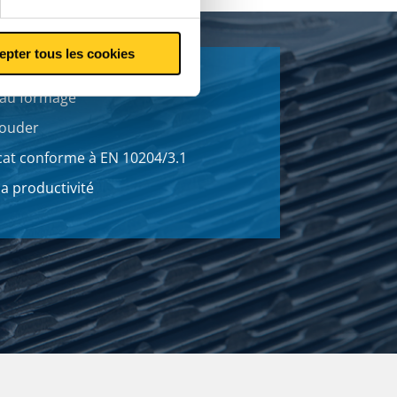
epter tous les cookies
 au formage
souder
ficat conforme à EN 10204/3.1
la productivité