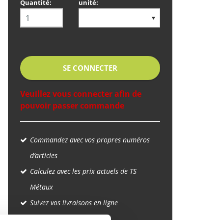
Quantité:
unité:
SE CONNECTER
Veuillez vous connecter afin de
pouvoir passer commande
Commandez avec vos propres numéros
d’articles
Calculez avec les prix actuels de TS
Métaux
Suivez vos livraisons en ligne