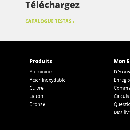
Téléchargez
CATALOGUE TESTAS
Produits
Mon E
Aluminium
Découv
Acier Inoxydable
Enregis
Cuivre
Comman
Laiton
Calculs
Bronze
Questi
Mes liv