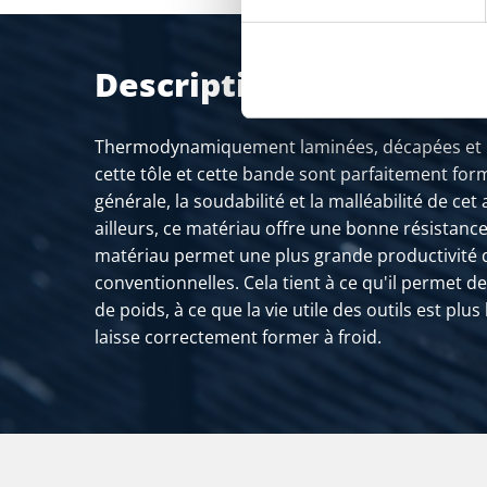
Description du produit
Thermodynamiquement laminées, décapées et l
cette tôle et cette bande sont parfaitement fo
générale, la soudabilité et la malléabilité de cet 
ailleurs, ce matériau offre une bonne résistance 
matériau permet une plus grande productivité q
conventionnelles. Cela tient à ce qu'il permet d
de poids, à ce que la vie utile des outils est plus
laisse correctement former à froid.