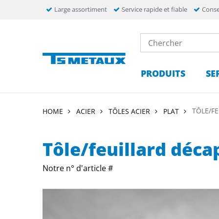
Large assortiment
Service rapide et fiable
Conse
PRODUITS
SE
TÔLE/FE
HOME
ACIER
TÔLES ACIER
PLAT
Tôle/feuillard déca
Notre n° d'article #