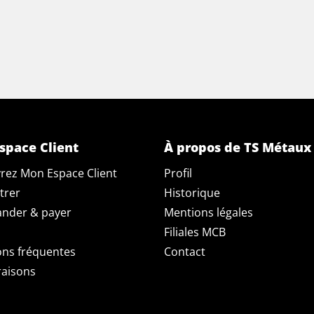
space Client
À propos de TS Métaux
rez Mon Espace Client
Profil
trer
Historique
der & payer
Mentions légales
Filiales MCB
ons fréquentes
Contact
raisons