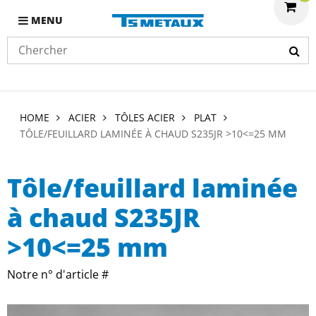
MENU
HOME
ACIER
TÔLES ACIER
PLAT
TÔLE/FEUILLARD LAMINÉE À CHAUD S235JR >10<=25 MM
Tôle/feuillard laminée
à chaud S235JR
>10<=25 mm
Notre n° d'article #