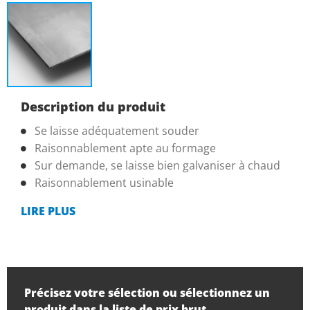
Description du produit
Se laisse adéquatement souder
Raisonnablement apte au formage
Sur demande, se laisse bien galvaniser à chaud
Raisonnablement usinable
LIRE PLUS
Précisez votre sélection ou sélectionnez un
produit dans la liste de prix brut