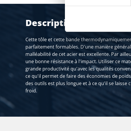
Description du produit
Cette tôle et cette bande thermodynamiquemen
parfaitement formables. D'une manière générale,
malléabilité de cet acier est excellente. Par aill
une bonne résistance à l'impact. Utiliser ce ma
grande productivité qu'avec les qualités convent
ce qu'il permet de faire des économies de poids, 
des outils est plus longue et à ce qu'il se laiss
froid.