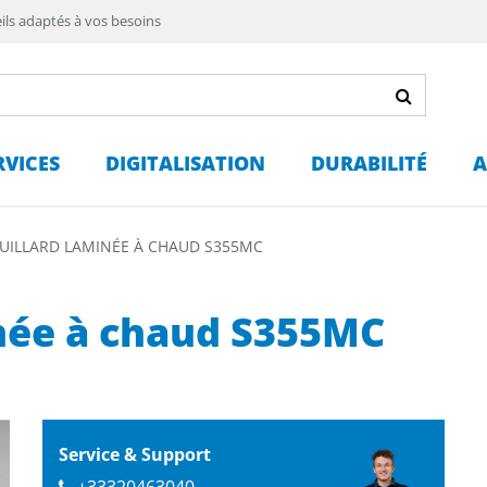
ils adaptés à vos besoins
RVICES
DIGITALISATION
DURABILITÉ
A
EUILLARD LAMINÉE À CHAUD S355MC
inée à chaud S355MC
Service & Support
+33320463040