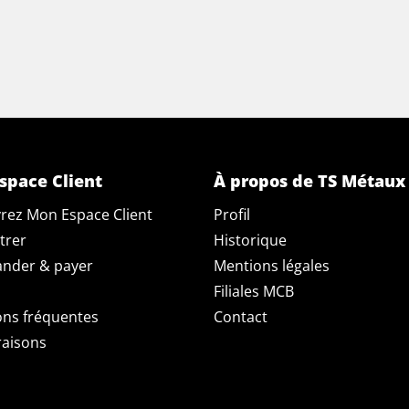
space Client
À propos de TS Métaux
rez Mon Espace Client
Profil
trer
Historique
der & payer
Mentions légales
Filiales MCB
ons fréquentes
Contact
raisons