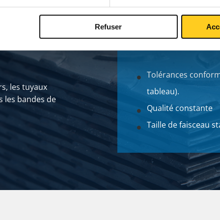
Refuser
Acc
Tolérances conforme
rs, les tuyaux
tableau).
ns les bandes de
Qualité constante
Taille de faisceau s