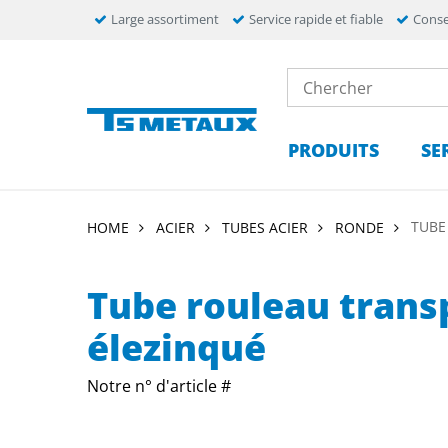
Large assortiment
Service rapide et fiable
Conse
PRODUITS
SE
TUBE
HOME
ACIER
TUBES ACIER
RONDE
Tube rouleau trans
élezinqué
Notre n° d'article #