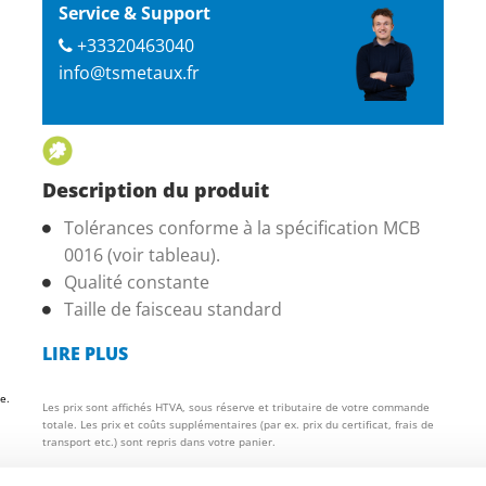
Service & Support
+33320463040
info@tsmetaux.fr
Description du produit
Tolérances conforme à la spécification MCB
0016 (voir tableau).
Qualité constante
Taille de faisceau standard
LIRE PLUS
e.
Les prix sont affichés HTVA, sous réserve et tributaire de votre commande
totale. Les prix et coûts supplémentaires (par ex. prix du certificat, frais de
transport etc.) sont repris dans votre panier.