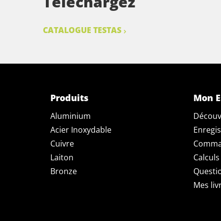
Téléchargez
CATALOGUE TESTAS
Produits
Mon E
Aluminium
Découv
Acier Inoxydable
Enregis
Cuivre
Comman
Laiton
Calculs
Bronze
Questi
Mes liv