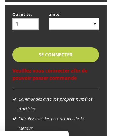
Quantité:
unité:
SE CONNECTER
Veuillez vous connecter afin de
pouvoir passer commande
Commandez avec vos propres numéros
d’articles
Calculez avec les prix actuels de TS
Métaux