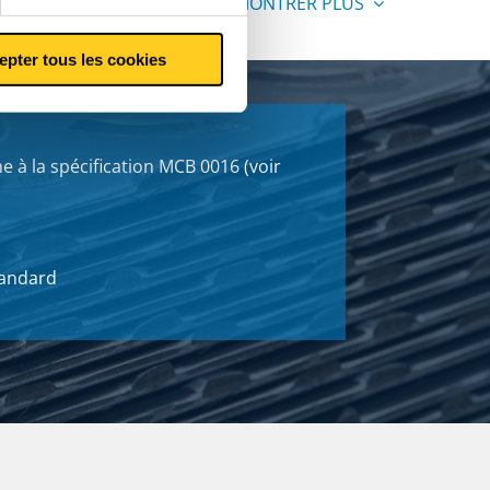
MONTRER PLUS
epter tous les cookies
 à la spécification MCB 0016 (voir
tandard