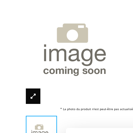
* La photo du produit n'est peut-être pas actualisé