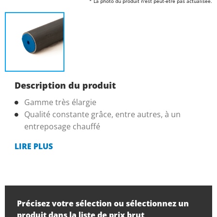
* La photo du produit n'est peut-être pas actualisée.
Description du produit
Gamme très élargie
Qualité constante grâce, entre autres, à un
entreposage chauffé
LIRE PLUS
Précisez votre sélection ou sélectionnez un
produit dans la liste de prix brut