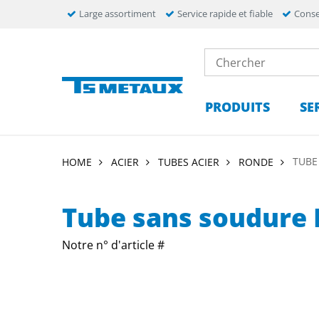
Large assortiment
Service rapide et fiable
Conse
PRODUITS
SE
TUBE
HOME
ACIER
TUBES ACIER
RONDE
Tube sans soudure 
Notre n° d'article #