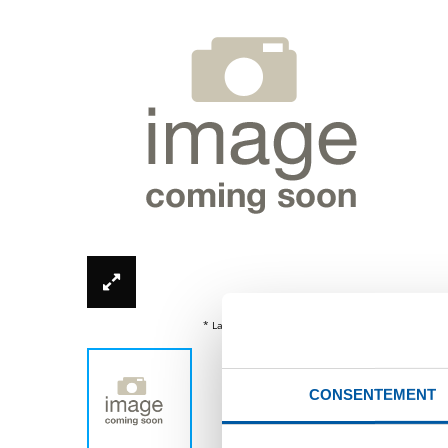
* La photo du produit n'est peut-être pas actualisé
CONSENTEMENT