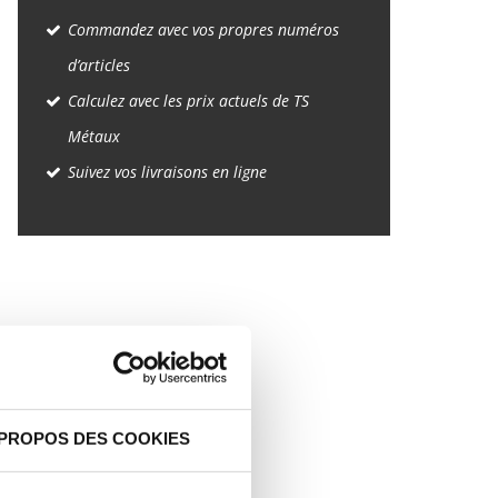
Commandez avec vos propres numéros
d’articles
Calculez avec les prix actuels de TS
Métaux
Suivez vos livraisons en ligne
 PROPOS DES COOKIES