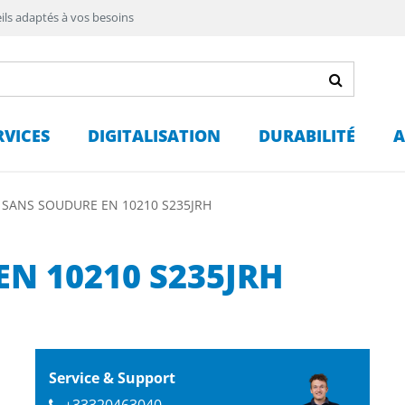
ils adaptés à vos besoins
RVICES
DIGITALISATION
DURABILITÉ
A
 SANS SOUDURE EN 10210 S235JRH
EN 10210 S235JRH
Service & Support
+33320463040