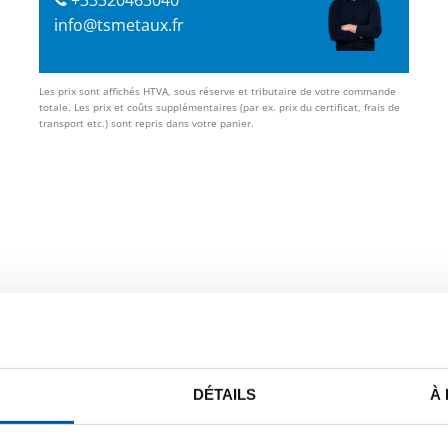
info@tsmetaux.fr
Les prix sont affichés HTVA, sous réserve et tributaire de votre commande
totale. Les prix et coûts supplémentaires (par ex. prix du certificat, frais de
transport etc.) sont repris dans votre panier.
e.
DÉTAILS
À