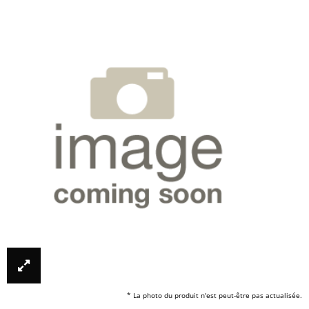
* La photo du produit n'est peut-être pas actualisée.