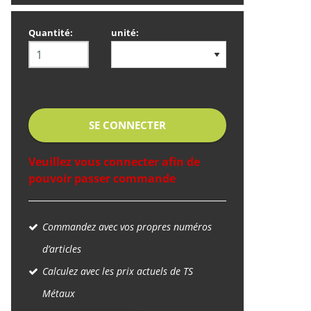
Quantité:
unité:
SE CONNECTER
Veuillez vous connecter afin de
pouvoir passer commande
Commandez avec vos propres numéros
d’articles
Calculez avec les prix actuels de TS
Métaux