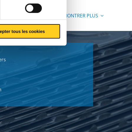
MONTRER PLUS
epter tous les cookies
ers
n