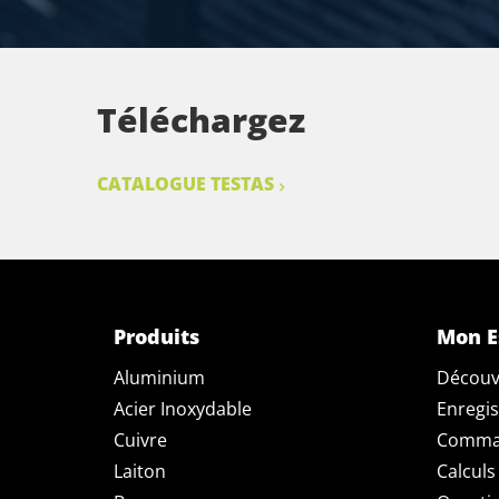
Téléchargez
CATALOGUE TESTAS
Produits
Mon E
Aluminium
Découv
Acier Inoxydable
Enregis
Cuivre
Comman
Laiton
Calculs