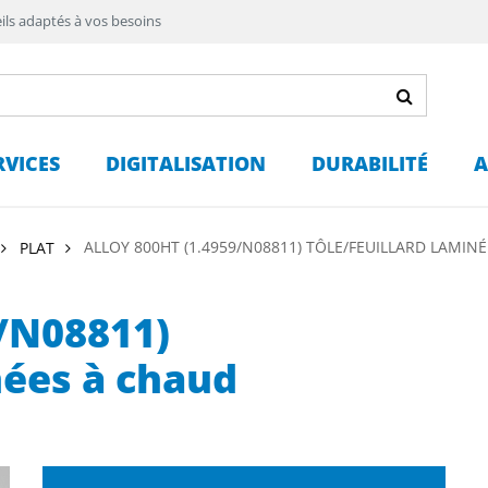
ils adaptés à vos besoins
RVICES
DIGITALISATION
DURABILITÉ
A
ALLOY 800HT (1.4959/N08811) TÔLE/FEUILLARD LAMIN
PLAT
9/N08811)
nées à chaud