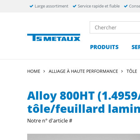
Large assortiment
Service rapide et fiable
Conse
PRODUITS
SE
HOME
ALLIAGE À HAUTE PERFORMANCE
TÔLE
Alloy 800HT (1.495
tôle/feuillard lami
Notre n° d'article #