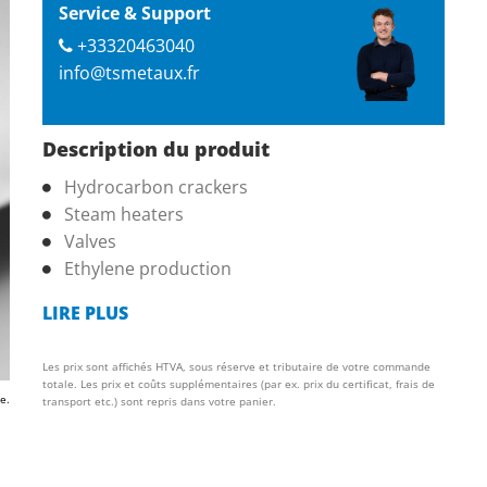
Service & Support
+33320463040
info@tsmetaux.fr
Description du produit
Hydrocarbon crackers
Steam heaters
Valves
Ethylene production
LIRE PLUS
Les prix sont affichés HTVA, sous réserve et tributaire de votre commande
totale. Les prix et coûts supplémentaires (par ex. prix du certificat, frais de
e.
transport etc.) sont repris dans votre panier.