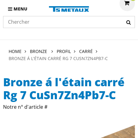
MENU
HOME
BRONZE
PROFIL
CARRÉ
BRONZE Á L'ÉTAIN CARRÉ RG 7 CUSN7ZN4PB7-C
Bronze á l'étain carré
Rg 7 CuSn7Zn4Pb7-C
Notre n° d'article #