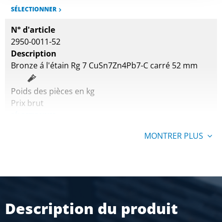
SÉLECTIONNER
N° d'article
2950-0011-52
Description
Bronze á l'étain Rg 7 CuSn7Zn4Pb7-C carré 52 mm
Poids des pièces en kg
Prix brut
SÉLECTIONNER
MONTRER PLUS
Description du produit