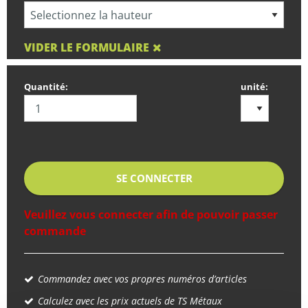
VIDER LE FORMULAIRE
Quantité:
unité:
SE CONNECTER
Veuillez vous connecter afin de pouvoir passer
commande
Commandez avec vos propres numéros d’articles
Calculez avec les prix actuels de TS Métaux