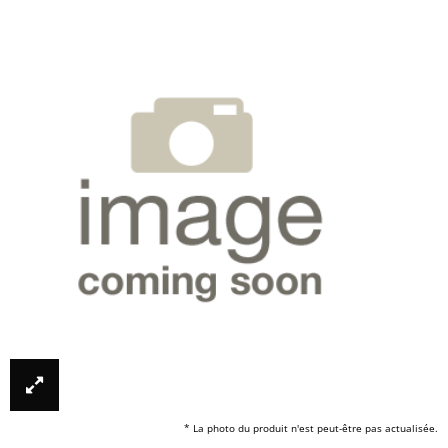
* La photo du produit n'est peut-être pas actualisée.