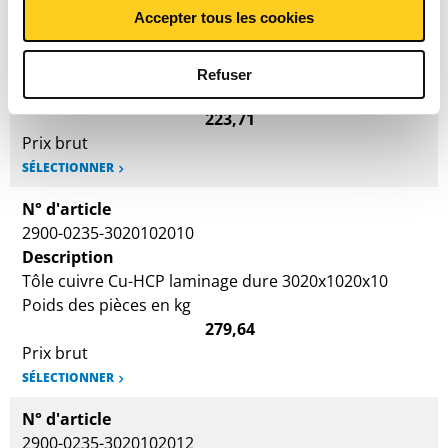
Accepter tous les cookies
2900-0235-302010208
Description
Tôle cuivre Cu-HCP laminage dure 3020x1020x8
Refuser
Poids des pièces en kg
223,71
Prix brut
SÉLECTIONNER
N° d'article
2900-0235-3020102010
Description
Tôle cuivre Cu-HCP laminage dure 3020x1020x10
Poids des pièces en kg
279,64
Prix brut
SÉLECTIONNER
N° d'article
2900-0235-3020102012