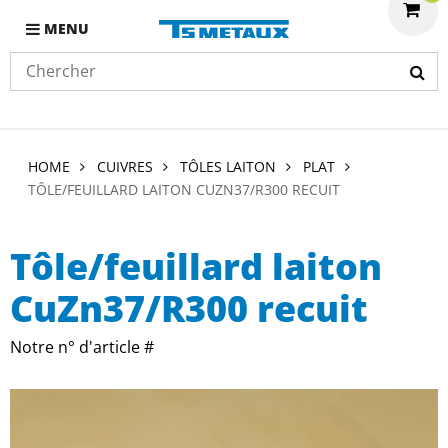
MENU
HOME
CUIVRES
TÔLES LAITON
PLAT
TÔLE/FEUILLARD LAITON CUZN37/R300 RECUIT
Tôle/feuillard laiton
CuZn37/R300 recuit
Notre n° d'article #