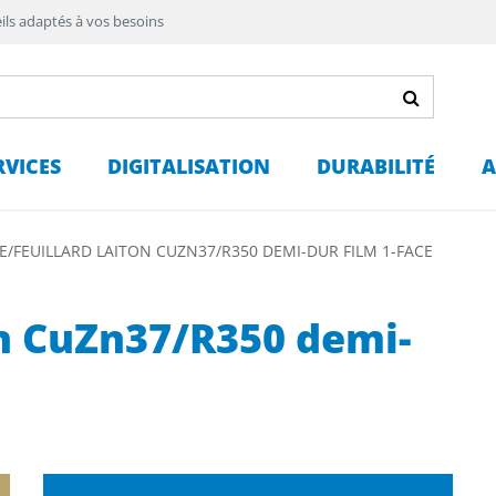
ils adaptés à vos besoins
RVICES
DIGITALISATION
DURABILITÉ
A
E/FEUILLARD LAITON CUZN37/R350 DEMI-DUR FILM 1-FACE
on CuZn37/R350 demi-