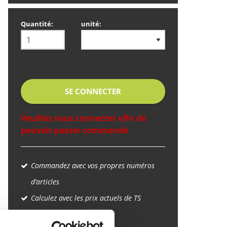
Quantité:
unité:
SE CONNECTER
Veuillez vous connecter afin de
pouvoir passer commande
Commandez avec vos propres numéros
d’articles
Calculez avec les prix actuels de TS
Métaux