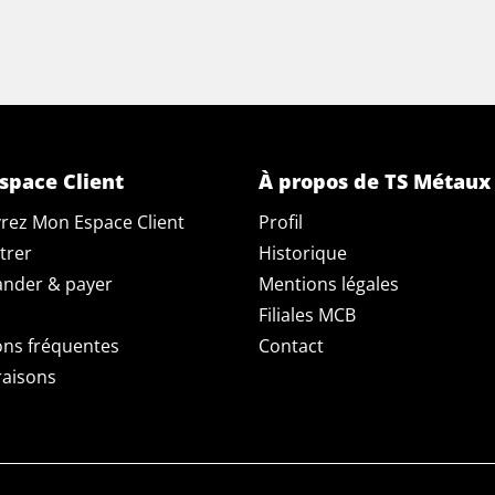
space Client
À propos de TS Métaux
rez Mon Espace Client
Profil
trer
Historique
der & payer
Mentions légales
Filiales MCB
ons fréquentes
Contact
raisons