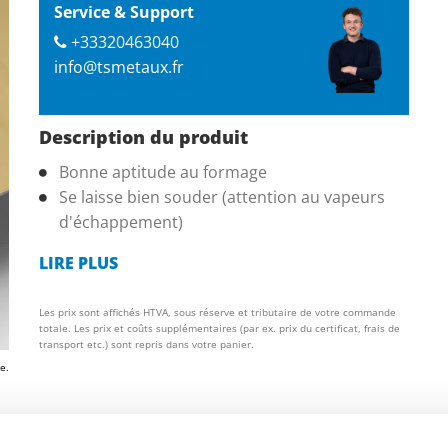
Service & Support
+33320463040
info@tsmetaux.fr
Description du produit
Bonne aptitude au formage
Se laisse bien souder (attention au vapeurs
d'échappement)
LIRE PLUS
Les prix sont affichés HTVA, sous réserve et tributaire de votre commande
totale. Les prix et coûts supplémentaires (par ex. prix du certificat, frais de
transport etc.) sont repris dans votre panier.
e.