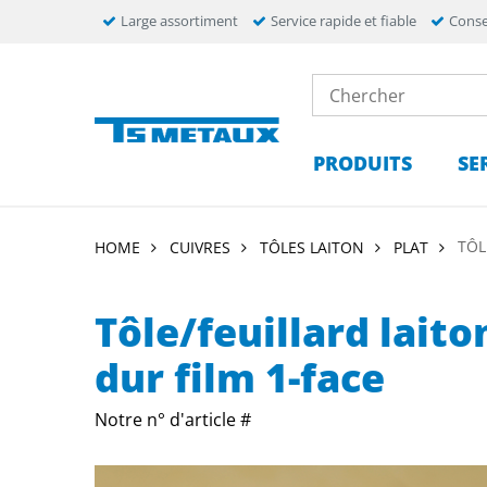
Large assortiment
Service rapide et fiable
Conse
PRODUITS
SE
TÔL
HOME
CUIVRES
TÔLES LAITON
PLAT
Tôle/feuillard lait
dur film 1-face
Notre n° d'article #