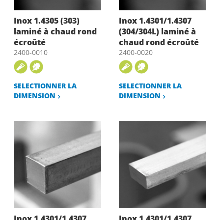
Inox 1.4305 (303)
Inox 1.4301/1.4307
laminé à chaud rond
(304/304L) laminé à
écroûté
chaud rond écroûté
2400-0010
2400-0020
SELECTIONNER LA
SELECTIONNER LA
DIMENSION
DIMENSION
Inox 1.4301/1.4307
Inox 1.4301/1.4307