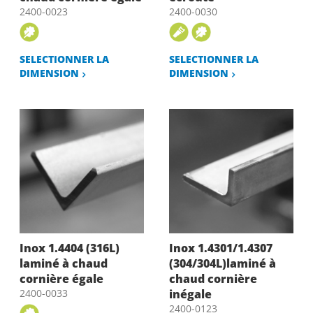
2400-0023
2400-0030
SELECTIONNER LA
SELECTIONNER LA
DIMENSION
DIMENSION
Inox 1.4404 (316L)
Inox 1.4301/1.4307
laminé à chaud
(304/304L)laminé à
cornière égale
chaud cornière
2400-0033
inégale
2400-0123