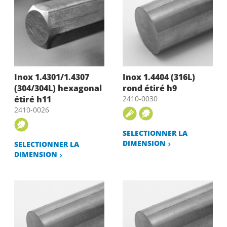
Inox 1.4301/1.4307
Inox 1.4404 (316L)
(304/304L) hexagonal
rond étiré h9
étiré h11
2410-0030
2410-0026
SELECTIONNER LA
DIMENSION
SELECTIONNER LA
DIMENSION