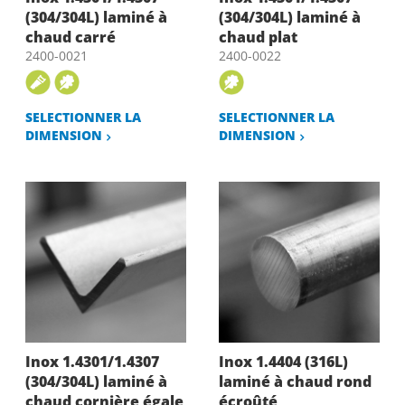
(304/304L) laminé à
(304/304L) laminé à
chaud carré
chaud plat
2400-0021
2400-0022
SELECTIONNER LA
SELECTIONNER LA
DIMENSION
DIMENSION
Inox 1.4301/1.4307
Inox 1.4404 (316L)
(304/304L) laminé à
laminé à chaud rond
chaud cornière égale
écroûté