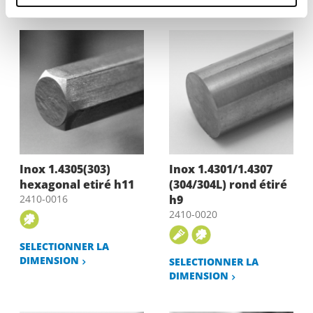
Inox 1.4305(303)
Inox 1.4301/1.4307
hexagonal etiré h11
(304/304L) rond étiré
2410-0016
h9
2410-0020
SELECTIONNER LA
DIMENSION
SELECTIONNER LA
DIMENSION