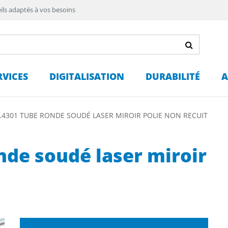
ils adaptés à vos besoins
RVICES
DIGITALISATION
DURABILITÉ
A
1.4301 TUBE RONDE SOUDÉ LASER MIROIR POLIE NON RECUIT
nde soudé laser miroir