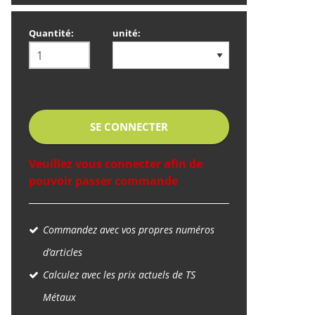
Quantité:
unité:
SE CONNECTER
Veuillez vous connecter afin de
pouvoir passer commande
Commandez avec vos propres numéros
d’articles
Calculez avec les prix actuels de TS
Métaux