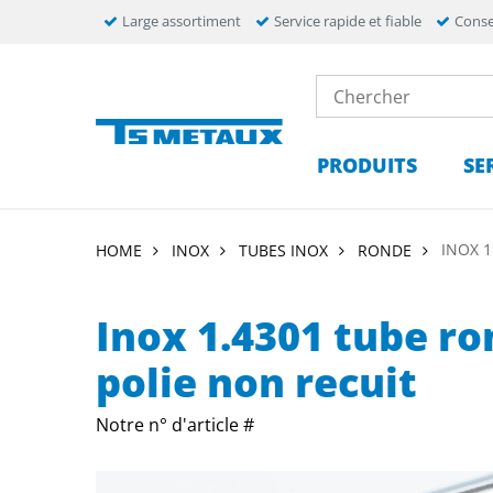
Large assortiment
Service rapide et fiable
Conse
PRODUITS
SE
INOX 
HOME
INOX
TUBES INOX
RONDE
Inox 1.4301 tube ro
polie non recuit
Notre n° d'article #