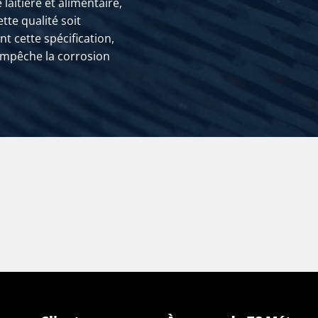
aitière et alimentaire,
ette qualité soit
 cette spécification,
empêche la corrosion