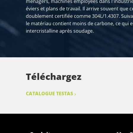
ménagers, machines employées dans l'industrie l
éviers et plans de travail. Il arrive souvent que c
doublement certifiée comme 304L/1.4307. Suivant
le matériau contient moins de carbone, ce qui 
intercristalline après soudage.
Téléchargez
CATALOGUE TESTAS