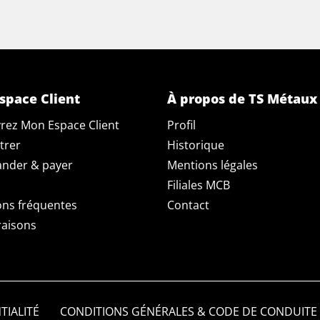
space Client
À propos de TS Métaux
rez Mon Espace Client
Profil
trer
Historique
der & payer
Mentions légales
Filiales MCB
ons fréquentes
Contact
raisons
TIALITÉ
CONDITIONS GÉNÉRALES & CODE DE CONDUITE