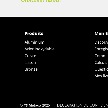
CATALOGUE TESTAS
Produits
Mon E
Aluminium
Découv
Acier Inoxydable
Enregis
Cuivre
Comman
Laiton
Calculs
Bronze
Questi
Mes liv
DÉCLARATION DE CONFIDEN
©
TS Métaux
2025