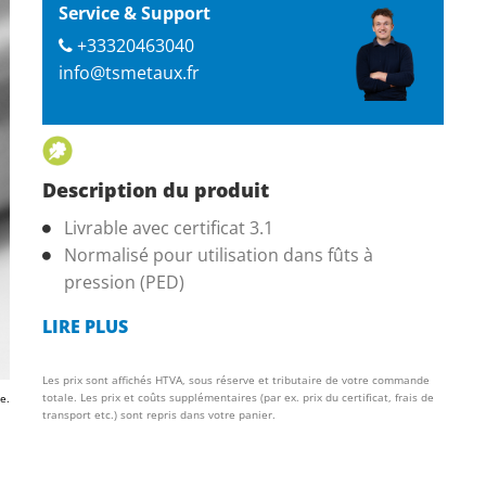
Service & Support
+33320463040
info@tsmetaux.fr
Description du produit
Livrable avec certificat 3.1
Normalisé pour utilisation dans fûts à
pression (PED)
LIRE PLUS
Les prix sont affichés HTVA, sous réserve et tributaire de votre commande
totale. Les prix et coûts supplémentaires (par ex. prix du certificat, frais de
e.
transport etc.) sont repris dans votre panier.