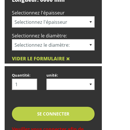
Selectionnez l'épaisseur
Selectionnez le diamètre:
VIDER LE FORMULAIRE
Quantité:
unité:
SE CONNECTER
Veuillez vous connecter afin de