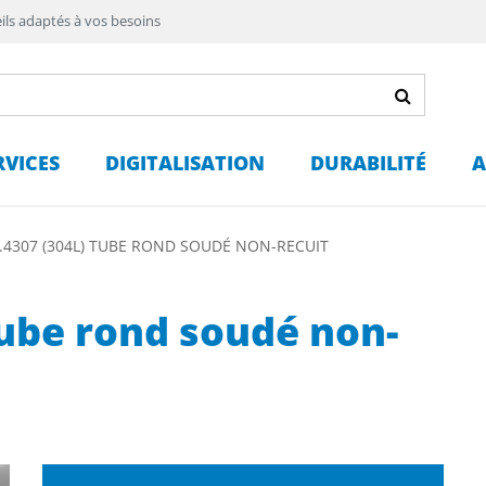
ils adaptés à vos besoins
RVICES
DIGITALISATION
DURABILITÉ
A
.4307 (304L) TUBE ROND SOUDÉ NON-RECUIT
tube rond soudé non-