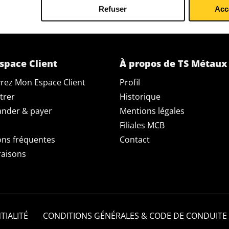
Refuser
Acc
space Client
À propos de TS Métaux
rez Mon Espace Client
Profil
trer
Historique
der & payer
Mentions légales
Filiales MCB
ons fréquentes
Contact
raisons
TIALITÉ
CONDITIONS GÉNÉRALES & CODE DE CONDUITE