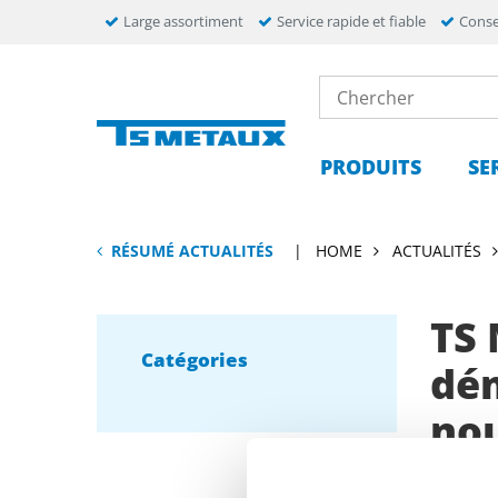
Large assortiment
Service rapide et fiable
Conse
PRODUITS
SE
RÉSUMÉ ACTUALITÉS
HOME
ACTUALITÉS
TS
Catégories
dé
nou
22-12-202