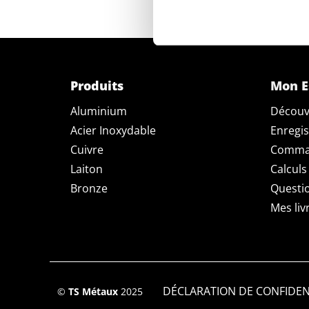
Produits
Mon E
Aluminium
Découv
Acier Inoxydable
Enregis
Cuivre
Comman
Laiton
Calculs
Bronze
Questi
Mes liv
DÉCLARATION DE CONFIDEN
©
TS Métaux
2025