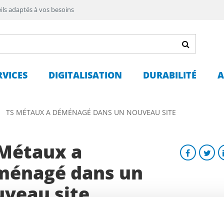
ils adaptés à vos besoins
RVICES
DIGITALISATION
DURABILITÉ
A
TS MÉTAUX A DÉMÉNAGÉ DANS UN NOUVEAU SITE
 Métaux a
ménagé dans un
veau site
5