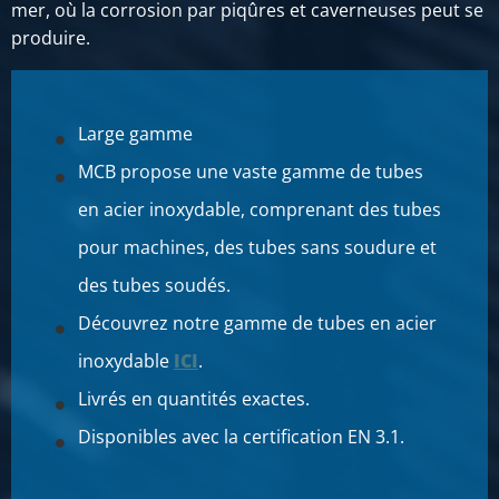
mer, où la corrosion par piqûres et caverneuses peut se
produire.
Large gamme
MCB propose une vaste gamme de tubes
en acier inoxydable, comprenant des tubes
pour machines, des tubes sans soudure et
des tubes soudés.
Découvrez notre gamme de tubes en acier
inoxydable
ICI
.
Livrés en quantités exactes.
Disponibles avec la certification EN 3.1.