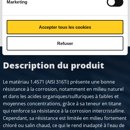
Prix en euro par 0
Marketing
MONTRER PLUS
Accepter tous les cookies
Refuser
Description du produit
Le matériau 1.4571 (AISI 316Ti) présente une bonne
résistance à la corrosion, notamment en milieu naturel
et dans les acides organiques/sulfuriques à faibles et
moyennes concentrations, grâce à sa teneur en titane
qui renforce sa résistance à la corrosion intercristalline.
Cependant, sa résistance est limitée en milieu fortement
chloré ou salin chaud, ce qui le rend inadapté à l'eau de