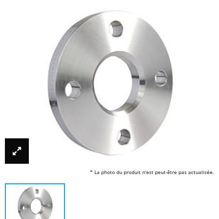
* La photo du produit n'est peut-être pas actualisée.