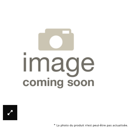
* La photo du produit n'est peut-être pas actualisée.