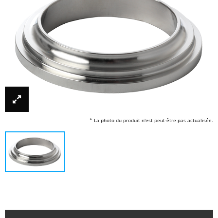
* La photo du produit n'est peut-être pas actualisée.