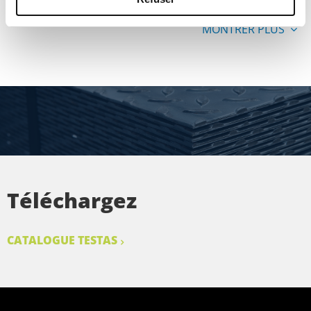
MONTRER PLUS
Téléchargez
CATALOGUE TESTAS