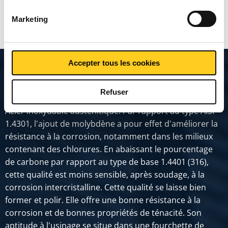
MONTRER PLUS
Marketing
Accepter tous les cookies
Description du produit
Refuser
Acier inoxydable austénitique. Par rapport au type AISI
1.4301, l'ajout de molybdène a pour effet d'améliorer la
résistance à la corrosion, notamment dans les milieux
contenant des chlorures. En abaissant le pourcentage
de carbone par rapport au type de base 1.4401 (316),
cette qualité est moins sensible, après soudage, à la
corrosion intercristalline. Cette qualité se laisse bien
former et polir. Elle offre une bonne résistance à la
corrosion et de bonnes propriétés de ténacité. Son
aptitude à l'usinage se situe dans une fourchette de