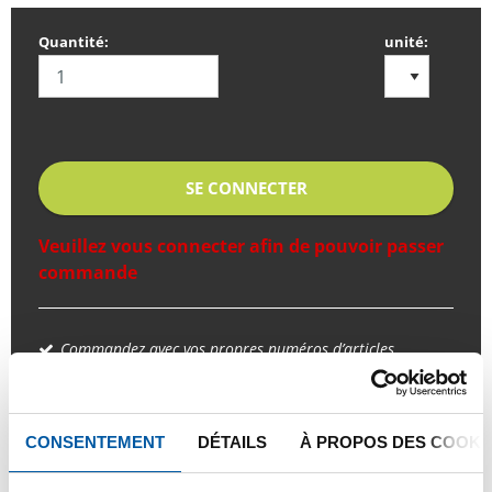
Quantité:
unité:
SE CONNECTER
Veuillez vous connecter afin de pouvoir passer
commande
Commandez avec vos propres numéros d’articles
Calculez avec les prix actuels de TS Métaux
Suivez vos livraisons en ligne
CONSENTEMENT
DÉTAILS
À PROPOS DES COOKI