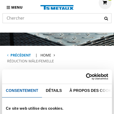
MENU
PRÉCÉDENT
HOME
RÉDUCTION MÂLE/FEMELLE
Réduction
mâle/femelle
CONSENTEMENT
DÉTAILS
À PROPOS DES COOKI
Ce site web utilise des cookies.