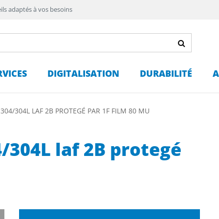
ils adaptés à vos besoins
RVICES
DIGITALISATION
DURABILITÉ
A
 304/304L LAF 2B PROTEGÉ PAR 1F FILM 80 MU
4/304L laf 2B protegé