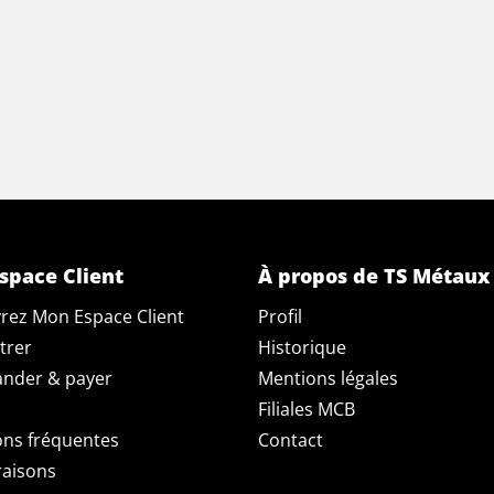
space Client
À propos de TS Métaux
rez Mon Espace Client
Profil
trer
Historique
der & payer
Mentions légales
Filiales MCB
ons fréquentes
Contact
raisons