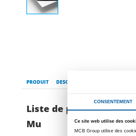
PRODUIT
DESCRIPTION DU PRODUIT
LI
CONSENTEMENT
Liste de prix bruts: Tôl
Mu
Ce site web utilise des cook
MCB Group utilise des cookie