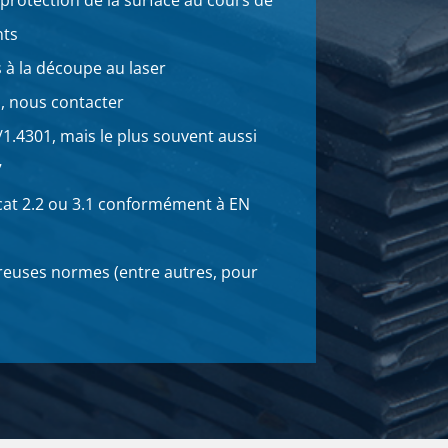
 protection de la surface au cours de
nts
s à la découpe au laser
s, nous contacter
1.4301, mais le plus souvent aussi
7
ficat 2.2 ou 3.1 conformément à EN
reuses normes (entre autres, pour