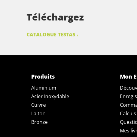
Téléchargez
CATALOGUE TESTAS
Produits
Mon E
Aluminium
Découv
Acier Inoxydable
Enregis
Cuivre
Comman
Laiton
Calculs
Bronze
Questi
Mes liv