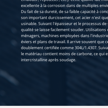
excellente à la corrosion dans de multiples en
Du fait de sa dureté, de sa faible capacité à con
son important durcissement, cet acier n'est 
usinable. Suivant l'épaisseur et le processus de 
qualité se laisse facilement souder. Utilisations
ménagers, machines employées dans l'industrie l
éviers et plans de travail. Il arrive souvent que c
doublement certifiée comme 304L/1.4307. Suivant
le matériau contient moins de carbone, ce qui 
intercristalline après soudage.