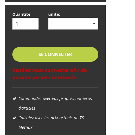
Quantité:
unité:
SE CONNECTER
Veuillez vous connecter afin de
pouvoir passer commande
Commandez avec vos propres numéros
d’articles
Calculez avec les prix actuels de TS
Métaux