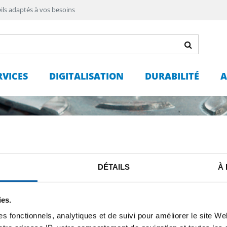
ils adaptés à vos besoins
RVICES
DIGITALISATION
DURABILITÉ
A
DÉTAILS
À
ies.
Profil
s fonctionnels, analytiques et de suivi pour améliorer le site W