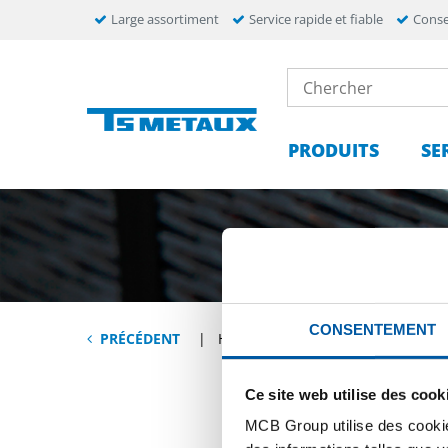
Large assortiment
Service rapide et fiable
Conse
PRODUITS
SE
CONSENTEMENT
PROFIL
PRÉCÉDENT
HOME
Ce site web utilise des cook
MCB Group utilise des cookie