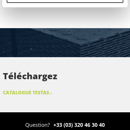
MONTRER PLUS
Téléchargez
CATALOGUE TESTAS
Question?
+33 (03) 320 46 30 40