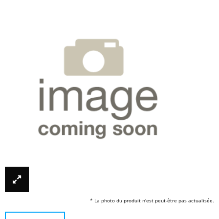
* La photo du produit n'est peut-être pas actualisée.