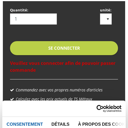
Quantité:
unité:
SE CONNECTER
Veuillez vous connecter afin de pouvoir passer
commande
Commandez avec vos propres numéros d’articles
Calculez avec les prix actuels de TS Métaux
Suivez vos livraisons en ligne
CONSENTEMENT
DÉTAILS
À PROPOS DES COOKI