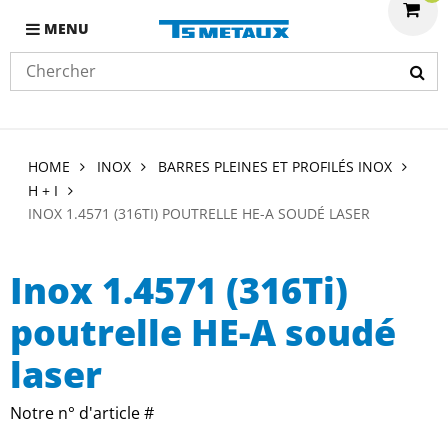
MENU
HOME
INOX
BARRES PLEINES ET PROFILÉS INOX
H + I
INOX 1.4571 (316TI) POUTRELLE HE-A SOUDÉ LASER
Inox 1.4571 (316Ti)
poutrelle HE-A soudé
laser
Notre n° d'article #