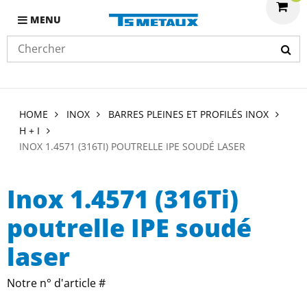
MENU
HOME
INOX
BARRES PLEINES ET PROFILÉS INOX
H + I
INOX 1.4571 (316TI) POUTRELLE IPE SOUDÉ LASER
Inox 1.4571 (316Ti)
poutrelle IPE soudé
laser
Notre n° d'article #