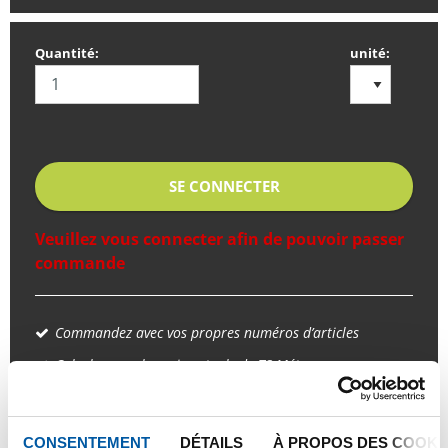
Quantité:
unité:
SE CONNECTER
Veuillez vous connecter afin de pouvoir passer
commande
Commandez avec vos propres numéros d’articles
Calculez avec les prix actuels de TS Métaux
Suivez vos livraisons en ligne
CONSENTEMENT
DÉTAILS
À PROPOS DES COOKI