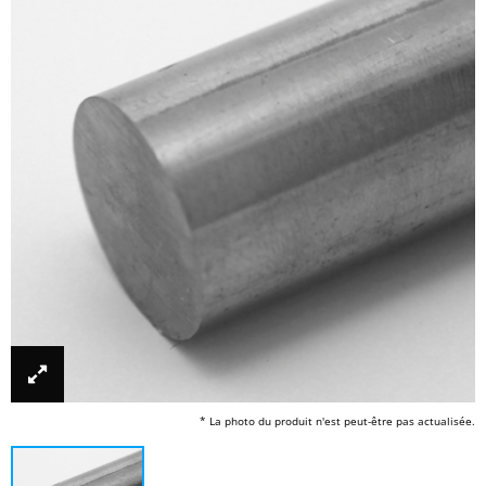
* La photo du produit n'est peut-être pas actualisée.