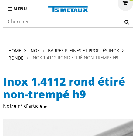
MENU
HOME
INOX
BARRES PLEINES ET PROFILÉS INOX
INOX 1.4112 ROND ÉTIRÉ NON-TREMPÉ H9
RONDE
Inox 1.4112 rond étiré
non-trempé h9
Notre n° d'article #